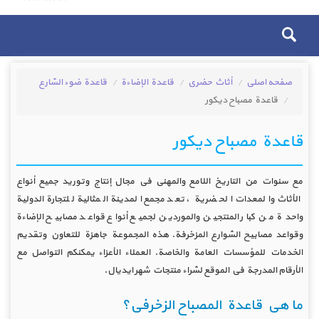
صفحه اصلی
أثاث حضري
قاعدة الإضاءة
قاعدة ضوء الشارع
قاعدة مصباح ديكور
قاعدة مصباح ديكور
مع سنوات من التاريخ اللامع والمهني في مجال إنتاج وتوريد جميع أنواع
الأثاث والمعدات الحضرية ، تعد مجمع المدينة المثالية للتجارة الدولية
واحدة من كبار المنتجين والموردين لجميع أنواع قواعد مصابيح الإضاءة
وقواعد مصابيح الشوارع المزخرفة. هذه المجموعة جاهزة للتعاون وتقديم
الخدمات للمؤسسات العامة والخاصة. العملاء الأعزاء يمكنكم التواصل مع
الأرقام المدرجة في الموقع لشراء منتجات شهر ايديال.
ما هي قاعدة المصباح الزخرفي؟