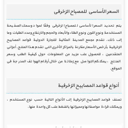
السعر الأساسي للمصباح الزخرفي
يتم تحديد السعر الأساسي للمصباح الزخرفي وفقًا لمواد وسمك الصفيحة
المستخدمة ونوع اللون ونوع الطلاء والأبعاد والحجم والارتفاع وعدد الطلبات وما
إلى ذلك. تقدم مجمع المدينة المثالية للتجارة الدولية قواعد المصابيح
الزخرفية بأرخص الأسعار مقارنة بالمراكز الأخرى التي تقدم هذا المنتج. أعزائي
المتقدمين ، للحصول على مزيد من المعلومات حول كيفية الطلب وسعر
المنتج ، يمكنكم التواصل مع زملائنا من خلال أرقام الهواتف المدرجة في
الموقع.
أنواع قواعد المصابيح الزخرفية
تصنف قواعد المصابيح الزخرفية إلى الأنواع التالية حسب نوع المستخدم ،
ويمكنك قراءة مواصفاتها ومميزاتها بالضغط على كل واحدة منها.