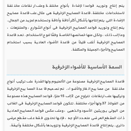
يتم إنتاج وتوريد قواعد الإضاءة بأنواع مختلفة وعلى ارتفاعات مختلفة
لاستخدامات مختلفة. قاعدة المصابيح الزخرفية هي مثال على قاعدة مصابيح
الإضاءة التي يتم إنتاجها بأشكال أكثر أناقة وأناقة وتستخدم لمزيد من الجمال.
يتم إنتاج وتوريد قواعد المصابيح الزخرفية في أنواع الشوارع ، والمتنزهات ،
وما إلى ذلك ، ولكل منها خصائصها الخاصة وفقًا لنوع الاستخدام. تعد قاعدة
المصابيح الزخرفية أغلى قليلاً من قاعدة الأضواء العادية بسبب استخدام
المصابيح والأجزاء الجميلة والمكلفة.
السمة الأساسية للأضواء الزخرفية
قاعدة المصابيح الزخرفية مصنوعة من الألمنيوم ولها القدرة على تركيب أنواع
مختلفة من مصابيح الغاز والأضواء. تم تصميم قاعدة المصابيح الزخرفية
وتركيبها على ارتفاعات تتراوح من 2 إلى 15 مترًا. قواعد المصابيح هذه مصنوعة
من الفولاذ 37 ولها أجزاء مختلفة. تتكون قواعد المصابيح الزخرفية في الغالب
من البولي يوريثين الأسود والذهبي ، وعلى عكس قواعد المصابيح العادية
ذات المقطع العرضي متعدد الأوجه ، فإنها تحتوي فقط على مقطع عرضي
دائري. يتم إنتاج قاعدة المصابيح الزخرفية وتزويدها بأشكال مختلفة وأنيقة.