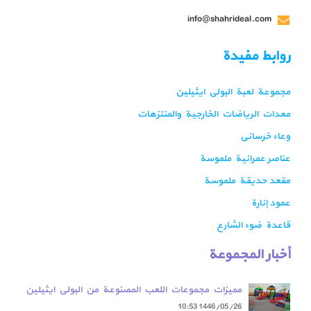
info@shahrideal.com
روابط مفيدة
مجموعة لعبة البولي ايثيلين
معدات الرياضات الخارجية والمنتزهات
وعاء خرساني
عناصر عمرانية ملموسة
مقعد حديقة ملموسة
عمود إنارة
قاعدة ضوء الشارع
أخبار المجموعة
مميزات مجموعات اللعب المصنوعة من البولي ايثيلين
مقارنة بمجموعات اللعب المعدنية
10:53
1446/05/26