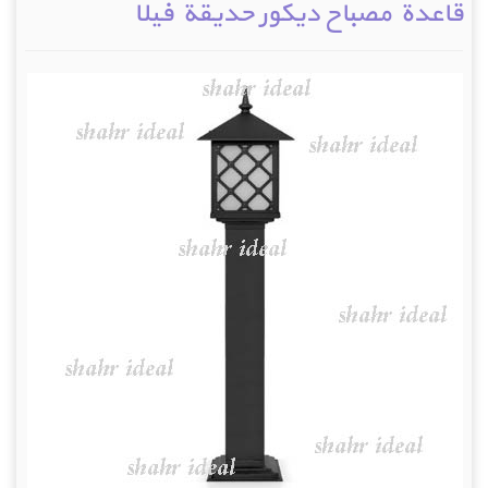
قاعدة مصباح ديكور حديقة فيلا