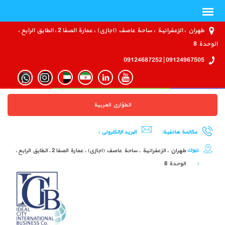
طهران ، الزعفرانية ، ساحة عاصف (اجازي) ، عمارة الصفا 2 ، الطابق الرابع ،
الوحدة 8
09124967505 | 09124687252
الطؤاري العربية
مكالمة هاتفية:
البريد الإلكتروني :
تبوك
طهران ، الزعفرانية ، ساحة عاصف (اجازي) ، عمارة الصفا 2 ، الطابق الرابع ،
:
الوحدة 8