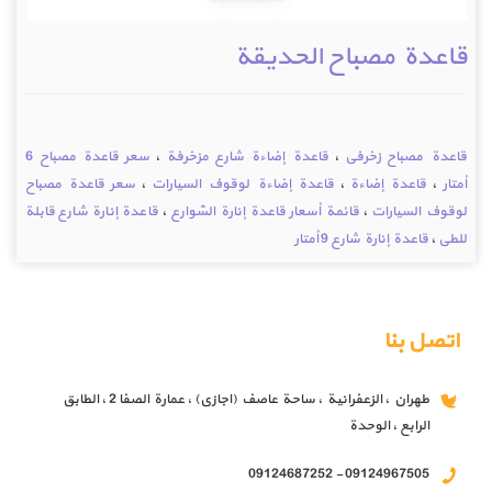
قاعدة مصباح الحديقة
قاعدة مصباح زخرفي
،
قاعدة إضاءة شارع مزخرفة
،
سعر قاعدة مصباح 6
أمتار
،
قاعدة إضاءة
،
قاعدة إضاءة لوقوف السيارات
،
سعر قاعدة مصباح
لوقوف السيارات
،
قائمة أسعار قاعدة إنارة الشوارع
،
قاعدة إنارة شارع قابلة
للطي
،
قاعدة إنارة شارع 9 أمتار
اتصل بنا
طهران ، الزعفرانية ، ساحة عاصف (اجازي) ، عمارة الصفا 2 ، الطابق
الرابع ، الوحدة
09124967505 - 09124687252