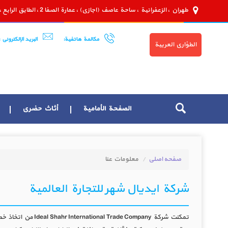
طهران ، الزعفرانية ، ساحة عاصف (اجازي) ، عمارة الصفا 2 ، الطابق الرابع ، الوحدة 8
مكالمة هاتفية:
البريد الإلكتروني :
الطؤاري العربية
الصفحة الأمامية
أثاث حضري
صفحه اصلی
معلومات عنا
شركة ايديال شهر للتجارة العالمية