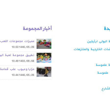
يدة
أخبار المجموعة
مميزات مجموعات اللعب 
البولي ايثيلين
من البولي ايثيلين مقارن
10:53
1446/05/26
ضات الخارجية والمنتزهات
بمجموعات اللعب المعدن
تطبيق مجموعة لعبة البو
10:49
1403/09/08
ية ملموسة
مزايا وعيوب علب قمامة
 ملموسة
المعدنية
10:44
1446/05/26
لشارع