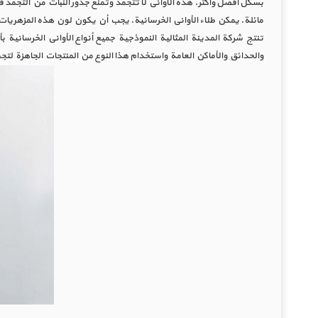
بشكل أفضل وأكثر. هذه الأواني لا تتجمد وتمنع جذور النبات من التجمد ف
مائلة. يمكن طلاء الأواني الخرسانية. يجب أن يكون لون هذه المزهريات 
تنتج شركة المدينة المثالية النموذجية جميع أنواع الأواني الخرسانية ب
والحدائق والأماكن العامة واستخدام هذا النوع من المنتجات الجاهزة لت