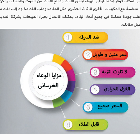
ي الشتاء. توفر هذه الأواني الهواء لجذور النبات وتمنع النبات من الموت والجفاف. ي
متناسقًا مع المكونات الأخرى للأثاث الحضري مثل المقاعد وعلب القمامة وما إلى ذلك م
أعلى جودة ممكنة في جميع أنحاء البلاد. يمكنك الاتصال بخبراء المبيعات بشركة المدي
جميل مكانك.