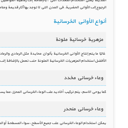
المدينة يعني استخدام المعدات التي ، بالإضافة إلى رفاهية المواطنين ،
الرجوع إلى الأواني الحضرية. في المدن التي لا توجد بها آثار قديمة 
أنواع الأواني الخرسانية
مزهرية خرسانية ملونة
غالبًا ما يتم إنتاج الأواني الخرسانية بألوان محايدة مثل الرمادي وا
الأفضل استخدام المزهريات الخرسانية الملونة حتى تعمل بالإضافة إلى
وعاء خرساني مخدد
كما يوحي الاسم، يتم تركيب أخاديد على الوعاء الخرساني المحزز، مما يسمح 
وعاء خرساني منحدر
يمكن استخدام الوعاء الخرساني على جميع الأسطح، سواء المسطحة أو المنحد