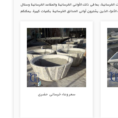
 الخرسانية، بما في ذلك الأواني الخرسانية والمقاعد الخرسانية وسلال
 الأعزاء الذين يشترون أواني الحدائق الخرسانية بكميات كبيرة. يمكنكم
سعر وعاء خرساني حضري