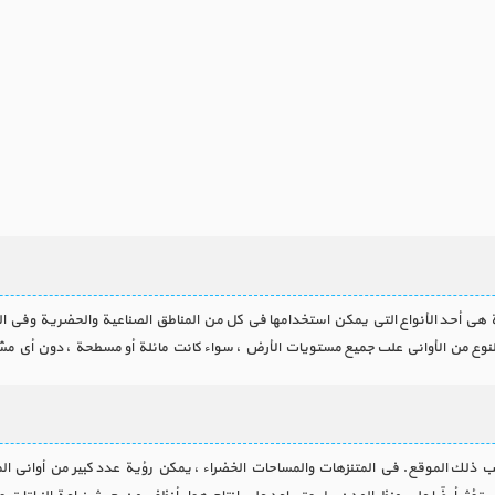
ية هي أحد الأنواع التي يمكن استخدامها في كل من المناطق الصناعية والحضرية وفي الف
النوع من الأواني على جميع مستويات الأرض ، سواء كانت مائلة أو مسطحة ، دون أي مش
ذلك الموقع. في المتنزهات والمساحات الخضراء ، يمكن رؤية عدد كبير من أواني المد