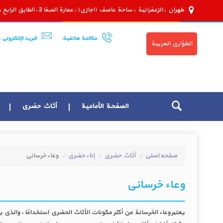
طهران ، الزعفرانية ، ساحة عاصف (اجازي) ، عمارة الصفا 2 ، الطابق الرابع ، الوحدة 8
مكالمة هاتفية:
البريد الإلكتروني :
الطؤاري العربية
الصفحة الأمامية
أثاث حضري
صفحه اصلی
أثاث حضري
إناء حضري
وعاء خرساني
وعاء خرساني
يعتبر وعاء الخرسانة من أكثر مكونات الأثاث الحضري استخدامًا ، والذي ي