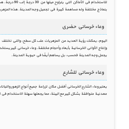
بنماذج مختلفة وله مساهمة كبيرة في تجميل وجه المدينة. هذه المزهريات
وعاء خرساني حضري
اليوم، يمكنك رؤية العديد من المزهريات على كل سطح، والتي تختلف ع
وإنتاج الأواني الخرسانية بأبعاد وأحجام مختلفة. وعاء خرساني كبير يست
يجمل وجه المدينة فحسب، بل يساهم أيضًا في حيوية المدينة.
وعاء خرساني للشارع
يعتبر وعاء الشارع الخرساني أفضل مكان لزراعة جميع أنواع الزهور والنبا
معدنية متوافقة بشكل كبير مع البيئة، مما يجعلها سهلة الاستخدام في ال