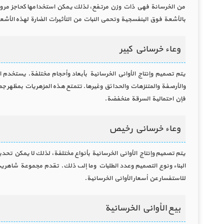
من الخرسانة فهي ذات وزن مرتفع، لذلك يمكن استخدامها كحاجز مروري وم
بالأشعة فوق البنفسجية وتحمي النبات من التأثيرات الضارة لهذه الأشعة.
وعاء خرساني كبير
يتم تصميم وإنتاج الأواني الخرسانية بأبعاد وأحجام مختلفة. يستخدم ا
والأرصفة والمتنزهات والحدائق وغيرها. تتمتع هذه المزهريات بمظهر جميل
فإن احتمالية السرقة منخفضة.
وعاء خرساني رخيص
يتم تصميم وإنتاج الأواني الخرسانية بأنواع مختلفة، لذلك لا يمكن تحديد
البناء ونوع التصميم وعدد الطلبات وما إلى ذلك. تقدم مجموعة شاهريده 
للاستفسار عن أسعار الأواني الخرسانية.
بيع الأواني الخرسانية