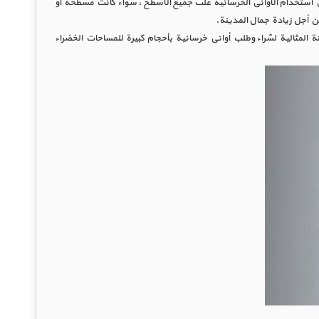
مكن استخدام الأواني الخرسانية على جميع الأسطح ، سواء كانت مسطحة أو
ن أجل زيادة جمال المدينة.
نة المثالية لشراء وطلب أواني خرسانية بأحجام كبيرة للمساحات الخضراء