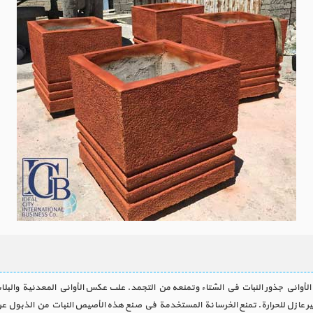
لأواني جذور النبات في الشتاء وتمنعه ​​من التجمد. على عكس الأواني المعدنية والبلا
ير عازل للحرارة. تمنع الخرسانة المستخدمة في صنع هذه الأصيص النبات من الذبول ع