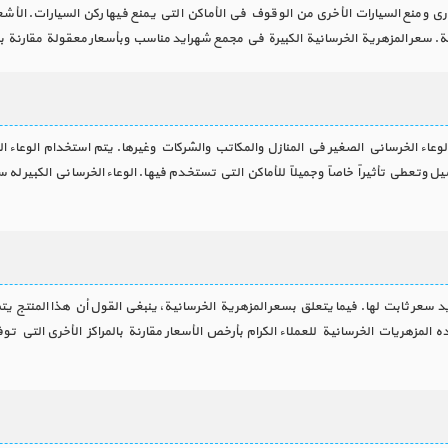
نع السيارات الأخرى من الوقوف في الأماكن التي يمنع فيها ركن السيارات. الأشعة ف
 سعر المزهرية الخرسانية الكبيرة في مجمع شهرايد مناسب وبأسعار معقولة مقارنة بالمر
لوعاء الخرساني الصغير في المنازل والمكاتب والشركات وغيرها. يتم استخدام الوعاء
 وتعطي تأثيراً خاصاً وجميلاً للأماكن التي تستخدم فيها. الوعاء الخرساني الكبير له
 سعر ثابت لها. فيما يتعلق بسعر المزهرية الخرسانية، ينبغي القول أن هذا المنتج يتم
المزهريات الخرسانية للعملاء الكرام بأرخص الأسعار مقارنة بالمراكز الأخرى التي تو