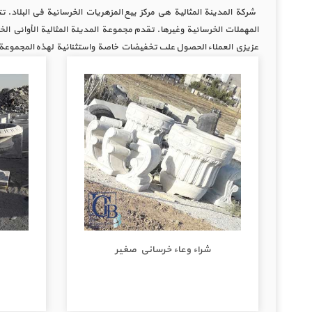
شركة المدينة المثالية هي مركز بيع المزهريات الخرسانية في البلاد. ت
المهملات الخرسانية وغيرها. تقدم مجموعة المدينة المثالية الأواني الخ
عزيزي العملاء الحصول على تخفيضات خاصة واستثنائية لهذه المجموعة م
شراء وعاء خرساني صغير