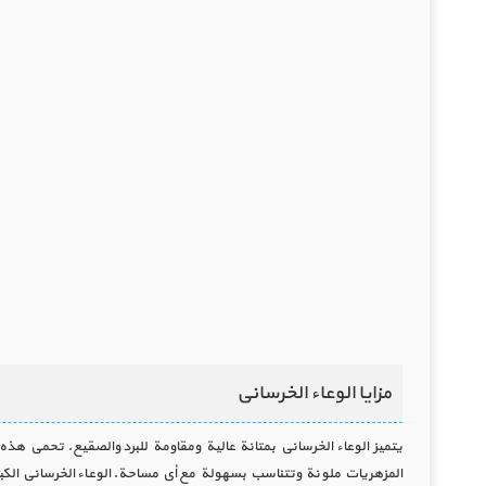
مزايا الوعاء الخرساني
يتميز الوعاء الخرساني بمتانة عالية ومقاومة للبرد والصقيع. تحمي هذه ا
المزهريات ملونة وتتناسب بسهولة مع أي مساحة. الوعاء الخرساني الكب