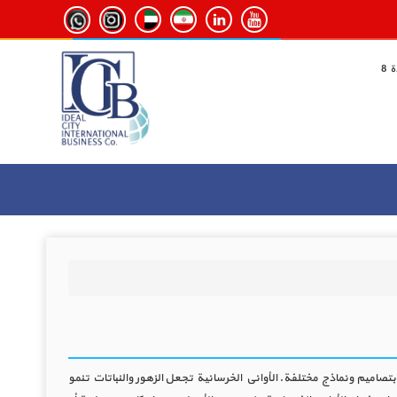
بتصاميم ونماذج مختلفة. الأواني الخرسانية تجعل الزهور والنباتات تنمو