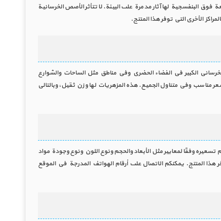
وق البنفسجية لها آثار مدمرة على البيئة. لا تتأثر الأصص الخرسانية
اكز الأخرى التي توفر هذا المنتج.
 الخرساني الكبير في الفضاء الحضري وفي مناطق مثل الساحات والشوارع
 سعر مناسب وفي متناول الجميع. هذه المزهريات لها وزن ثقيل، وبالتالي
 تسعيره وفقًا لمعايير مثل الأبعاد والحجم ونوع اللون ونوع وجودة مواد
فر هذا المنتج. يمكنكم الاتصال على أرقام الهواتف المدرجة في الموقع