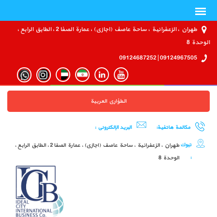
طهران ، الزعفرانية ، ساحة عاصف (اجازي) ، عمارة الصفا 2 ، الطابق الرابع ،
الوحدة 8
09124967505 | 09124687252
الطؤاري العربية
مكالمة هاتفية:
البريد الإلكتروني :
تبوك
طهران ، الزعفرانية ، ساحة عاصف (اجازي) ، عمارة الصفا 2 ، الطابق الرابع ،
:
الوحدة 8