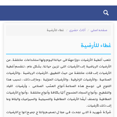
صفحه اصلی
أثاث حضري
غطاء للأرضية
غطاء للأرضية
تلعب أغطية الأرضيات دورًا مهمًا في حياتنا اليوم ولها استخدامات مختلفة. من
الأرضيات الرياضية إلى الأرضيات التي تزين حياتنا. بشكل عام ، تنقسم أغطية
الأرضيات إلى فئات مختلفة من حيث التطبيق. الأرضيات الرياضية ، والأرضيات
الصناعية ، والأرضيات الزخرفية ، والأرضيات المنزلية ، وما إلى ذلك ، تسبب هذا
التنوع في توسع هذه الصناعة.أنواع العشب الصناعي ، وأرضيات اللباد
والتقطيع ، وأنواع السجاد المنسوج آليًا بكثافة وأنواع مختلفة ، وأنواع الأرضيات
المطاطية وتصنف أيضًا الأرضيات المطاطية والنسيجية والسيراميك والبلاط وما
إلى ذلك كأرضيات.
شركة شهريدة التي نجحت في مجال تصميم وانتاج جميع انواع الارضيات