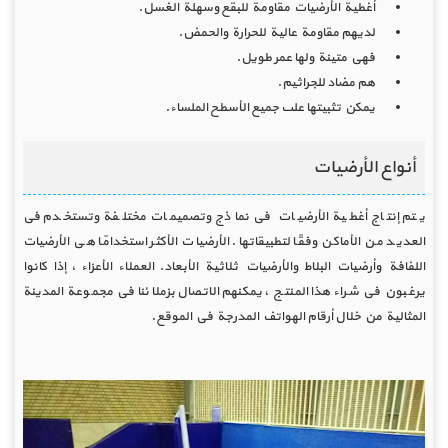
أغطية الأرضيات مقاومة للبقع وسهلة الغسل.
لديهم مقاومة عالية للحرارة والحمض.
فهي متينة ولها عمر طويل.
هم مضاد للجراثيم.
يمكن تثبيتها على جميع الأسطح الملساء.
أنواع الأرضيات
يتم إنتاج أغطية الأرضيات في نماذج وتصميمات مختلفة وتستخدم في
العديد من الأماكن وفقًا لتطبيقاتها. الأرضيات الأكثر استخدامًا هي الأرضيات
اللفافة وأرضيات البلاط والأرضيات ثلاثية الأبعاد. العملاء الأعزاء ، إذا كانوا
يرغبون في شراء هذا المنتج ، يمكنهم الاتصال بزملائنا في مجموعة المدينة
المثالية من خلال أرقام الهواتف المدرجة في الموقع.