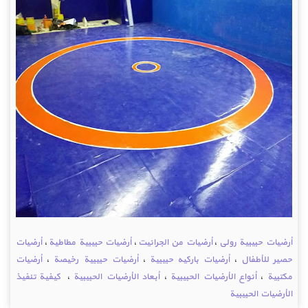
أرضيات حبيبية رولي
،
أرضيات من الجرانيت
،
أرضيات حبيبية مطاطية
،
أرضيات
حصير للأطفال
،
أرضيات باركيه حبيبية
،
أرضيات حبيبية رخيصة
،
أرضيات
مكتبية
،
أنواع الأرضيات الحبيبية
،
أبعاد الأرضيات الحبيبية
،
كيفية تنفيذ
الأرضيات الحبيبية