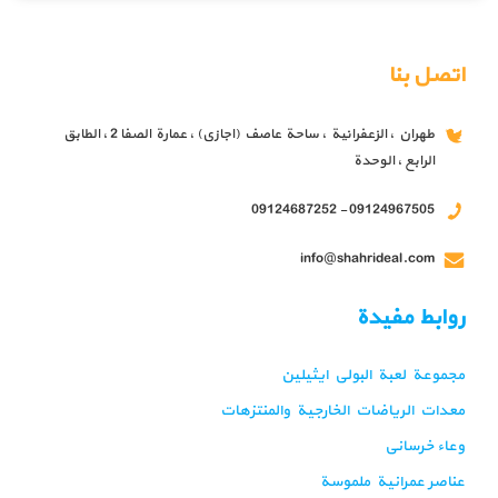
اتصل بنا
طهران ، الزعفرانية ، ساحة عاصف (اجازي) ، عمارة الصفا 2 ، الطابق
الرابع ، الوحدة
09124967505 - 09124687252
info@shahrideal.com
روابط مفيدة
مجموعة لعبة البولي ايثيلين
معدات الرياضات الخارجية والمنتزهات
وعاء خرساني
عناصر عمرانية ملموسة