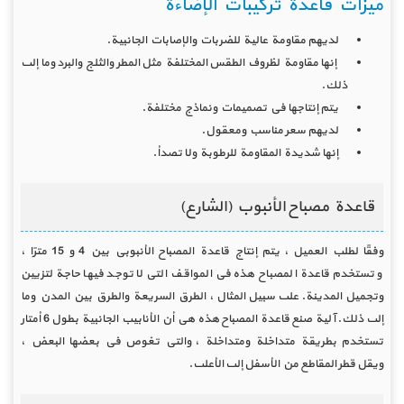
ميزات قاعدة تركيبات الإضاءة
لديهم مقاومة عالية للضربات والإصابات الجانبية.
إنها مقاومة لظروف الطقس المختلفة مثل المطر والثلج والبرد وما إلى
ذلك.
يتم إنتاجها في تصميمات ونماذج مختلفة.
لديهم سعر مناسب ومعقول.
إنها شديدة المقاومة للرطوبة ولا تصدأ.
قاعدة مصباح الأنبوب (الشارع)
وفقًا لطلب العميل ، يتم إنتاج قاعدة المصباح الأنبوبي بين 4 و 15 مترًا ،
وتستخدم قاعدة المصباح هذه في المواقف التي لا توجد فيها حاجة لتزيين
وتجميل المدينة. على سبيل المثال ، الطرق السريعة والطرق بين المدن وما
إلى ذلك. آلية صنع قاعدة المصباح هذه هي أن الأنابيب الجانبية بطول 6 أمتار
تستخدم بطريقة متداخلة ومتداخلة ، والتي تغوص في بعضها البعض ،
ويقل قطر المقاطع من الأسفل إلى الأعلى.