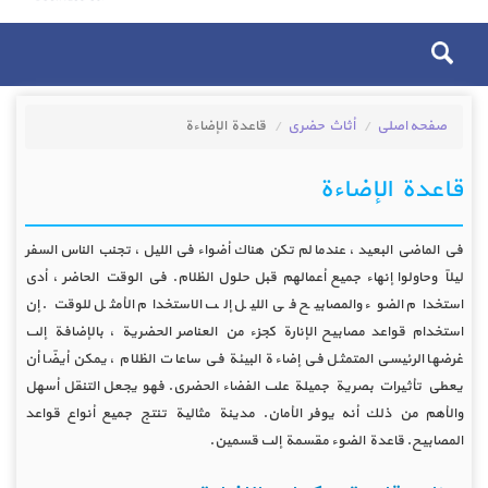
صفحه اصلی
أثاث حضري
قاعدة الإضاءة
قاعدة الإضاءة
في الماضي البعيد ، عندما لم تكن هناك أضواء في الليل ، تجنب الناس السفر
ليلاً وحاولوا إنهاء جميع أعمالهم قبل حلول الظلام. في الوقت الحاضر ، أدى
استخدام الضوء والمصابيح في الليل إلى الاستخدام الأمثل للوقت. إن
استخدام قواعد مصابيح الإنارة كجزء من العناصر الحضرية ، بالإضافة إلى
غرضها الرئيسي المتمثل في إضاءة البيئة في ساعات الظلام ، يمكن أيضًا أن
يعطي تأثيرات بصرية جميلة على الفضاء الحضري. فهو يجعل التنقل أسهل
والأهم من ذلك أنه يوفر الأمان. مدينة مثالية تنتج جميع أنواع قواعد
المصابيح. قاعدة الضوء مقسمة إلى قسمين.