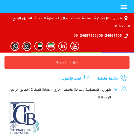
طهران ، الزعفرانية ، ساحة عاصف (اجازي) ، عمارة الصفا 2 ، الطابق الرابع ،
الوحدة 8
09124967505 | 09124687252
الطؤاري العربية
مكالمة هاتفية:
البريد الإلكتروني :
تبوك
طهران ، الزعفرانية ، ساحة عاصف (اجازي) ، عمارة الصفا 2 ، الطابق الرابع ،
:
الوحدة 8