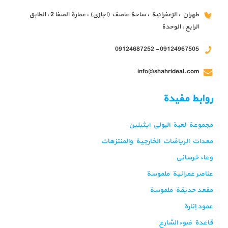
طهران ، الزعفرانية ، ساحة عاصف (اجازي) ، عمارة الصفا 2 ، الطابق
الرابع ، الوحدة
09124967505 - 09124687252
info@shahrideal.com
روابط مفيدة
مجموعة لعبة البولي ايثيلين
معدات الرياضات الخارجية والمنتزهات
وعاء خرساني
عناصر عمرانية ملموسة
مقعد حديقة ملموسة
عمود إنارة
قاعدة ضوء الشارع