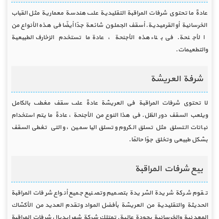
عادةً ما تحتوي شرفات المراقبة التقليدية على هندسة معمارية مثل القباب
الخرسانية أو القرميدية. أسقف الجملون شائعة جدًا أيضًا في هذه الأنواع من
الأجنحة. في بناء هذه الأجنحة ، عادة ما تستخدم الزخارف الطبيعية
والتطعيمات.
شرفة العريشة
لا تحتوي شرفات المراقبة في العريشة عادةً على سقف مغطى بالكامل
ويلعب السقف دور الظل. في هذا النوع من الأجنحة ، عادةً ما يتم استخدام
نباتات التسلق مثل تسلق الكروم وتسلق الياسمين ، والتي تغطي السقف
بشكل طبيعي وتخلق جوًا حالمًا.
بيع شرفات المراقبة
تقوم شركة شريدة الشريدة بتصميم وتصنيع جميع أنواع شرفات المراقبة
الحديثة والتقليدية من العريشة بأفضل المواد وتقدم العديد من الأكشاك
المعدنية والخرسانية بجودة عالية. تمتلك شركة شهر ايديال شرفات المراقبة