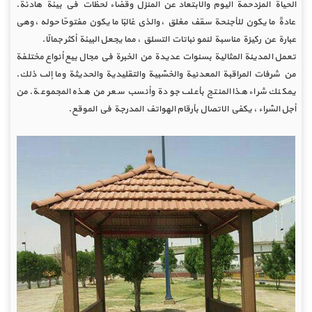
الحياة المزدحمة اليوم والابتعاد عن المنزل وقضاء لحظات في بيئة هادئة.
عادةً ما يكون للأجنحة سقف مغلق ، والذي غالبًا ما يكون مفتوحًا حوله ، وهي
عبارة عن ركيزة مناسبة لنمو نباتات التسلق ، مما يجعل البيئة أكثر جمالًا.
تعمل المدينة المثالية بسنوات عديدة من الخبرة في مجال بيع أنواع مختلفة
من شرفات المراقبة المعدنية والخشبية والتقليدية والحديثة وما إلى ذلك.
يمكنك شراء هذا المنتج بأعلى جودة وأنسب سعر من هذه المجموعة. من
أجل الشراء ، يكفي الاتصال بأرقام الهواتف المدرجة في الموقع.