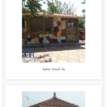
بناء أجنحة جاهزة