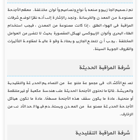
تم تصميم الجازيبو وصنعه بأنواع وتصاميم وألوان مختلفة. معظم الأجنحة
مصنوعة من المعدن والخرسانة. وتجدر الإشارة إلى أنه نظرًا لوضع شرفات
المراقبة في الهواء الطلق ، إذا كانت مصنوعة من المعدن ، فيجب استخدام
الطلاء البحري وألوان الإيبوكسي لهيكل المقصورة بحيث لا تتضرر من العوامل
المختلفة. يجب أن تتمتع الجازيبو بمتانة وقوة عالية لمقاومة التأثيرات
والظروف الجوية السيئة.
شرفة المراقبة الحديثة
تصنع الأكشاك في مجموعة متنوعة من التصاميم الحديثة والتقليدية
والعريشة. غالبًا ما تحتوي الأجنحة الحديثة على هندسة مكعبة أو غير منتظمة
أو منحنية. عادة ما يكون سقف هذه الأجنحة مسطحًا. عادة ما تكون هياكل
الأجنحة الحديثة مصنوعة من المعدن ويستخدم فيها الحد الأدنى من
الزخارف.
شرفة المراقبة التقليدية