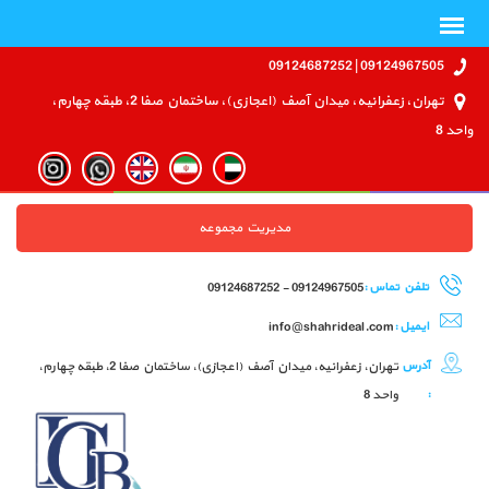
09124967505 | 09124687252
تهران، زعفرانیه، میدان آصف (اعجازی)، ساختمان صفا 2، طبقه چهارم،
واحد 8
مدیریت مجموعه
تلفن تماس :
09124967505 - 09124687252
ایمیل :
info@shahrideal.com
آدرس
تهران، زعفرانیه، میدان آصف (اعجازی)، ساختمان صفا 2، طبقه چهارم،
:
واحد 8