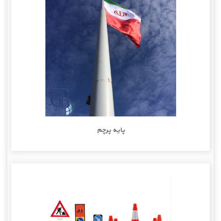
پایه پرچم