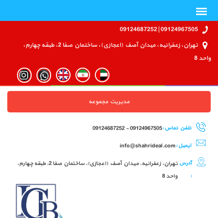
09124967505 | 09124687252
تهران، زعفرانیه، میدان آصف (اعجازی)، ساختمان صفا 2، طبقه چهارم،
واحد 8
مدیریت مجموعه
تلفن تماس :
09124967505 - 09124687252
ایمیل :
info@shahrideal.com
آدرس
تهران، زعفرانیه، میدان آصف (اعجازی)، ساختمان صفا 2، طبقه چهارم،
:
واحد 8