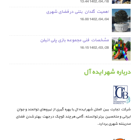
13:44
1402/04/18
اهمیت گلدان بتنی در فضای شهری
16:00
1402/04/04
مشخصات فنی مجموعه بازی پلی اتیلن
16:15
1402/03/28
درباره شهر ایده آل
شرکت تجارت بین الملل شهر ایده ال با بهره گیری از نیروهای توانمند و جوان
ایرانی و متخصین برتر توانسته، گامی هر چند کوچک در جهت بهتر شدن فضای
مدرینته شهری بردارد.