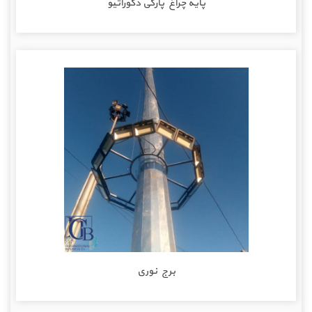
پایه چراغ پارکی دکوراتیو
برج نوری