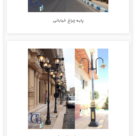
پایه چراغ خیابانی