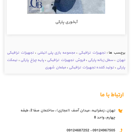
آبخوری پارکی
برچسب ها :
تجهیزات ترافیکی
،
مجموعه بازی پلی اتیلنی
،
تجهیزات ترافیکی
تهران
،
سطل زباله پارکی
،
فروش تجهیزات ترافیکی
،
پایه چراغ پارکی
،
نیمکت
پارکی
،
تولید کننده تجهیزات ترافیکی
،
مبلمان شهری
ارتباط با ما
تهران، زعفرانیه، میدان آصف (اعجازی)، ساختمان صفا 2، طبقه
چهارم، واحد 8
09124967505 - 09124687252