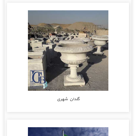
گلدان شهری