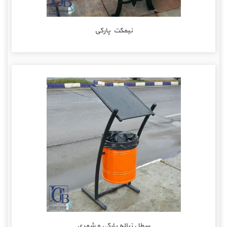
نیمکت پارکی
سطل زباله پارکی و شهری